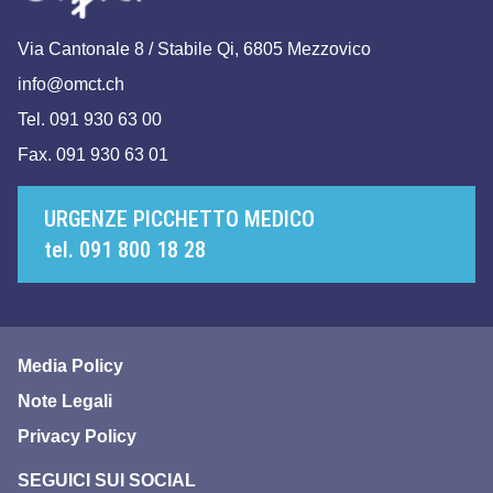
Via Cantonale 8 / Stabile Qi, 6805 Mezzovico
info@omct.ch
Tel. 091 930 63 00
Fax. 091 930 63 01
URGENZE PICCHETTO MEDICO
tel. 091 800 18 28
Media Policy
Note Legali
Privacy Policy
SEGUICI SUI SOCIAL