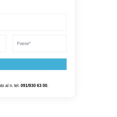
to al n. tel.
091/930 63 00
.