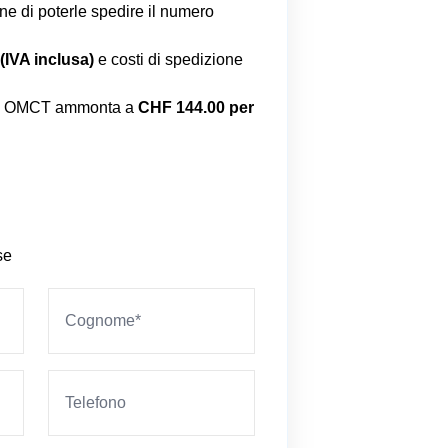
fine di poterle spedire il numero
(IVA inclusa)
e costi di spedizione
bri OMCT ammonta a
CHF 144.00 per
se