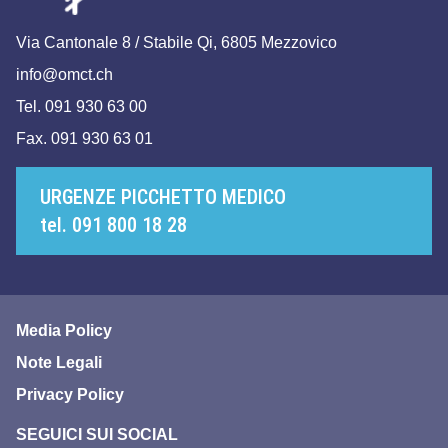
Via Cantonale 8 / Stabile Qi, 6805 Mezzovico
info@omct.ch
Tel. 091 930 63 00
Fax. 091 930 63 01
URGENZE PICCHETTO MEDICO
tel. 091 800 18 28
Media Policy
Note Legali
Privacy Policy
SEGUICI SUI SOCIAL