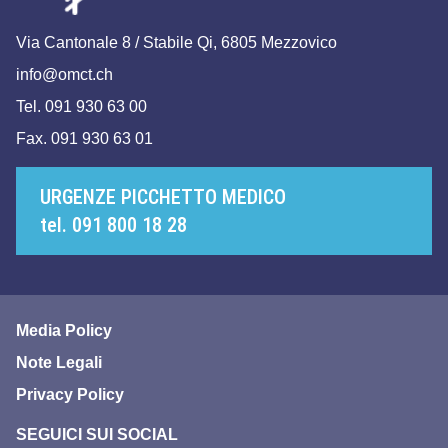
Via Cantonale 8 / Stabile Qi, 6805 Mezzovico
info@omct.ch
Tel. 091 930 63 00
Fax. 091 930 63 01
URGENZE PICCHETTO MEDICO
tel. 091 800 18 28
Media Policy
Note Legali
Privacy Policy
SEGUICI SUI SOCIAL